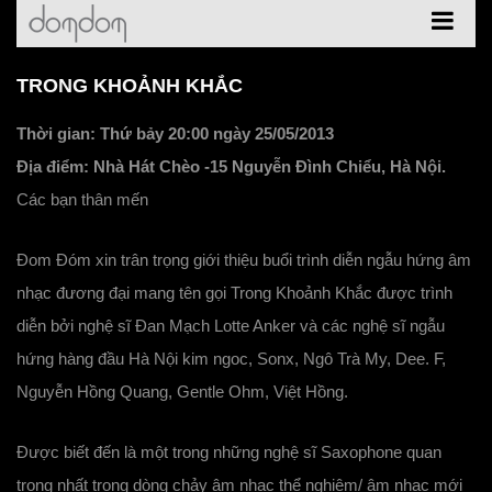
TRONG KHOẢNH KHẮC
Thời gian: Thứ bảy 20:00 ngày 25/05/2013
Địa điểm: Nhà Hát Chèo -15 Nguyễn Đình Chiểu, Hà Nội.
Các bạn thân mến
Đom Đóm xin trân trọng giới thiệu buổi trình diễn ngẫu hứng âm
nhạc đương đại mang tên gọi Trong Khoảnh Khắc được trình
diễn bởi nghệ sĩ Đan Mạch Lotte Anker và các nghệ sĩ ngẫu
hứng hàng đầu Hà Nội kim ngoc, Sonx, Ngô Trà My, Dee. F,
Nguyễn Hồng Quang, Gentle Ohm, Việt Hồng.
Được biết đến là một trong những nghệ sĩ Saxophone quan
trọng nhất trong dòng chảy âm nhạc thể nghiệm/ âm nhạc mới