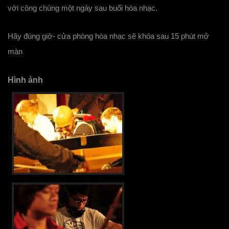
với công chúng một ngày sau buổi hòa nhạc.
Hãy đúng giờ- cửa phòng hòa nhạc sẽ khóa sau 15 phút mở
màn
Hình ảnh