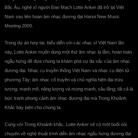
Bắc Âu, nghệ sĩ người Đan Mạch Lotte Anker đã trở lại Việt
Nam sau liên hoan âm nhạc đương đại Hanoi New Music
Meeting 2009.
Trong dự án hợp tác biểu diễn với các nhạc sĩ Việt Nam lần
này, Lotte Anker muốn dùng một thứ âm nhạc lạ lẫm, hoàn toàn
ngẫu hứng để đưa chúng ta khám phá sự đa sắc của âm nhạc
đương đại. Nhạc cụ truyền thống Việt Nam và nhạc cụ điện tử
phương Tây; âm nhạc cổ truyền và chủ nghĩa hiện đại trừu
tượng; mạnh mẽ, năng lượng và mong manh, sâu lắng; tất cả là
bức tranh phong cảnh âm nhạc đương đại mà Trong Khoảnh
Khắc bày biện cho chúng ta.
Cùng với Trong Khoảnh khắc, Lotte Anker sẽ có một buổi nói
chuyện về nghệ thuật trình diễn âm nhạc ngẫu hứng đương đại