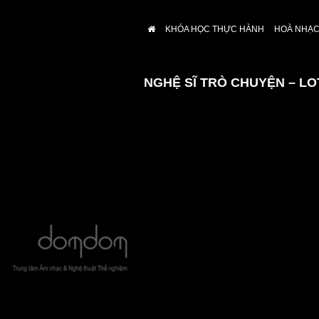
KHÓA HỌC THỰC HÀNH
HOÀ NHẠC 
NGHỆ SĨ TRÒ CHUYỆN – L