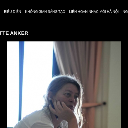
– BIỂU DIỄN
KHÔNG GIAN SÁNG TẠO
LIÊN HOAN NHẠC MỚI HÀ NỘI
NG
OTTE ANKER