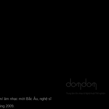
ệm/ âm nhạc mới Bắc Âu, nghệ sĩ
ing 2009.