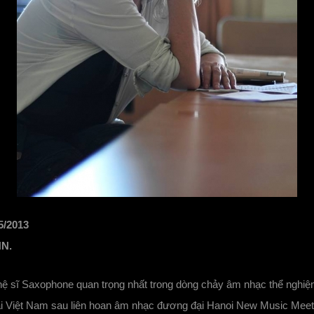
5/2013
HN.
hệ sĩ Saxophone quan trọng nhất trong dòng chảy âm nhạc thể nghi
ại Việt Nam sau liên hoan âm nhạc đương đại Hanoi New Music Meet