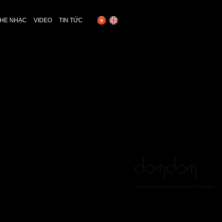
HE NHẠC
VIDEO
TIN TỨC