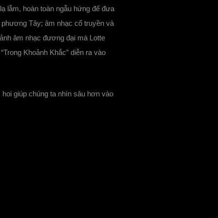
 lạ lẫm, hoàn toàn ngẫu hứng để đưa
ử phương Tây; âm nhạc cổ truyền và
 cảnh âm nhạc đương đại mà Lotte
 “Trong Khoảnh Khắc” diễn ra vào
 hoi giúp chúng ta nhìn sâu hơn vào