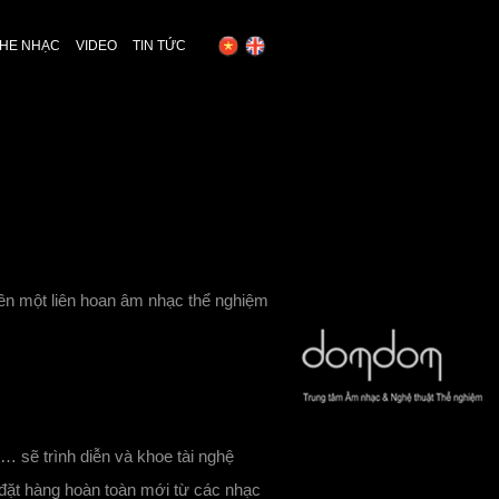
HE NHẠC
VIDEO
TIN TỨC
iên một liên hoan âm nhạc thể nghiệm
 sẽ trình diễn và khoe tài nghệ
 đặt hàng hoàn toàn mới từ các nhạc