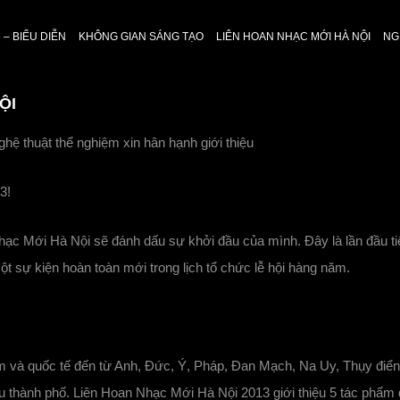
– BIỂU DIỄN
KHÔNG GIAN SÁNG TẠO
LIÊN HOAN NHẠC MỚI HÀ NỘI
NG
ỘI
 thuật thể nghiệm xin hân hạnh giới thiệu
3!
hạc Mới Hà Nội sẽ đánh dấu sự khởi đầu của mình. Đây là lần đầu t
t sự kiện hoàn toàn mới trong lịch tổ chức lễ hội hàng năm.
m và quốc tế đến từ Anh, Đức, Ý, Pháp, Đan Mạch, Na Uy, Thụy điển…
u thành phố. Liên Hoan Nhạc Mới Hà Nội 2013 giới thiệu 5 tác phẩm