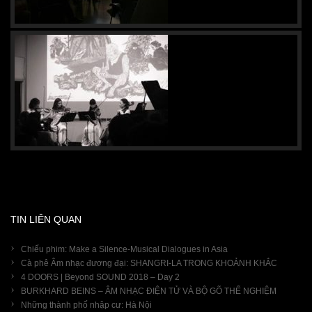
TIN LIÊN QUAN
Chiếu phim: Make a Silence-Musical Dialogues in Asia
Cà phê Âm nhạc đương đại: SHANGRI-LA TRONG KHOẢNH KHẮC
4 DOORS | Beyond SOUND 2018 – Day 2
BURKHARD BEINS – ÂM NHẠC ĐIỆN TỬ VÀ BỘ GÕ THỂ NGHIỆM
Những thành phố nhập cư: Hà Nội