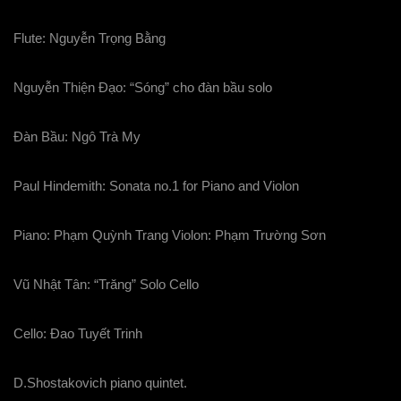
Flute: Nguyễn Trọng Bằng
Nguyễn Thiện Đạo: “Sóng” cho đàn bầu solo
Đàn Bầu: Ngô Trà My
Paul Hindemith: Sonata no.1 for Piano and Violon
Piano: Phạm Quỳnh Trang Violon: Phạm Trường Sơn
Vũ Nhật Tân: “Trăng” Solo Cello
Cello: Đao Tuyết Trinh
D.Shostakovich piano quintet.