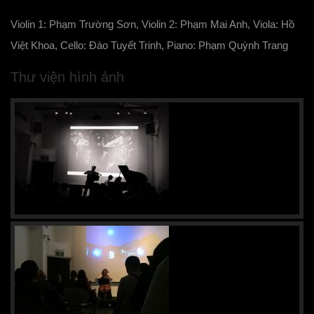
Violin 1: Phạm Trường Sơn, Violin 2: Phạm Mai Anh, Viola: Hồ
Việt Khoa, Cello: Đào Tuyết Trinh, Piano: Phạm Quỳnh Trang
Thư viện hình ảnh