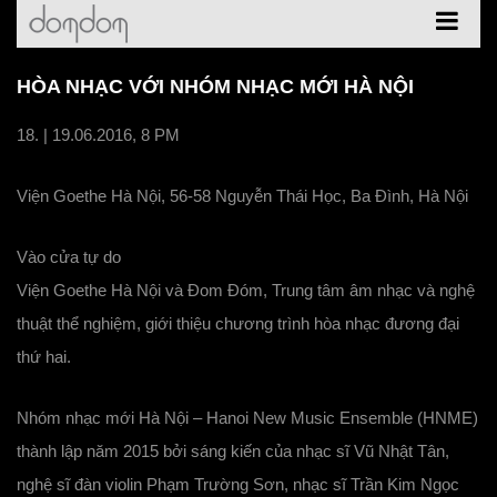
HÒA NHẠC VỚI NHÓM NHẠC MỚI HÀ NỘI
18. | 19.06.2016, 8 PM
Viện Goethe Hà Nội, 56-58 Nguyễn Thái Học, Ba Đình, Hà Nội
Vào cửa tự do
Viện Goethe Hà Nội và Đom Đóm, Trung tâm âm nhạc và nghệ
thuật thể nghiệm, giới thiệu chương trình hòa nhạc đương đại
thứ hai.
Nhóm nhạc mới Hà Nội – Hanoi New Music Ensemble (HNME)
thành lập năm 2015 bởi sáng kiến của nhạc sĩ Vũ Nhật Tân,
nghệ sĩ đàn violin Phạm Trường Sơn, nhạc sĩ Trần Kim Ngọc