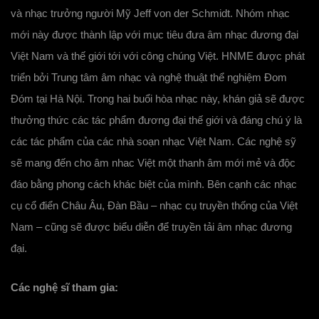
và nhạc trưởng người Mỹ Jeff von der Schmidt. Nhóm nhạc
mới này được thành lập với mục tiêu đưa âm nhạc đương đại
Việt Nam và thế giới tới với công chúng Việt. HNME được phát
triển bởi Trung tâm âm nhạc và nghệ thuật thể nghiệm Đom
Đóm tại Hà Nội. Trong hai buổi hòa nhạc này, khán giả sẽ được
thưởng thức các tác phẩm đương đại thế giới và đáng chú ý là
các tác phẩm của các nhà soạn nhạc Việt Nam. Các nghệ sỹ
sẽ mang đến cho âm nhac Việt một thanh âm mới mẻ và độc
đáo bằng phong cách khác biệt của mình. Bên cạnh các nhạc
cụ cổ điển Châu Âu, Đàn Bầu – nhạc cụ truyền thống của Việt
Nam – cũng sẽ được biểu diễn để truyền tải âm nhạc đương
đại.
Các nghệ sĩ tham gia: