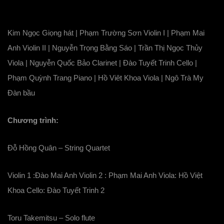
Kim Ngọc Giọng hát | Phạm Trường Sơn Violin I | Phạm Mai
Anh Violin II | Nguyễn Trọng Bằng Sáo | Trần Thị Ngọc Thủy
Viola | Nguyễn Quốc Bảo Clarinet | Đào Tuyết Trinh Cello |
Phạm Quỳnh Trang Piano | Hồ Viêt Khoa Viola | Ngô Trà My
Đàn bầu
Chương trình:
Đỗ Hồng Quân – String Quartet
Violin 1 :Đào Mai Anh Violin 2 : Phạm Mai Anh Viola: Hồ Việt
Khoa Cello: Đào Tuyết Trinh 2
Toru Takemitsu – Solo flute