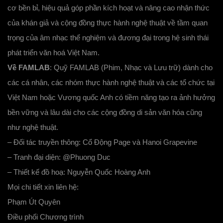
cơ bền bỉ, hiệu quả góp phần kích hoạt và nâng cao nhận thức
của khán giả và cộng đồng thực hành nghệ thuật về tầm quan
trọng của âm nhạc thể nghiệm và đương đại trong hệ sinh thái
phát triển văn hoá Việt Nam.
Về FAMLAB
: Quỹ FAMLAB (Phim, Nhạc và Lưu trữ) dành cho
các cá nhân, các nhóm thực hành nghệ thuật và các tổ chức tại
Việt Nam hoặc Vương quốc Anh có tiềm năng tạo ra ảnh hưởng
bền vững và lâu dài cho các cộng đồng di sản văn hóa cũng
như nghệ thuật.
– Đối tác truyền thông: Cổ Động Page và Hanoi Grapevine
– Tranh đại diện: @Phuong Duc
– Thiết kế đồ hoạ: Nguyễn Quốc Hoàng Anh
Mọi chi tiết xin liên hệ:
Phạm Út Quyên
Điều phối Chương trình