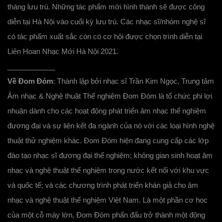
tháng lưu trú. Những tác phẩm mới hình thành sẽ được công
diễn tại Hà Nội vào cuối kỳ lưu trú. Các nhạc sĩ/nhóm nghệ sĩ
có tác phẩm xuất sắc còn có cơ hội được chọn trình diễn tại
Liên Hoan Nhạc Mới Hà Nội 2021.
____________
Về Đom Đóm
: Thành lập bởi nhạc sĩ Trần Kim Ngọc, Trung tâm
Âm nhạc & Nghệ thuật Thể nghiệm Đom Đóm là tổ chức phi lợi
nhuận dành cho các hoạt động phát triển âm nhạc thể nghiệm
đương đại và sự liên kết đa ngành của nó với các loại hình nghệ
thuật thử nghiệm khác. Đom Đóm hiện đang cung cấp các lớp
đào tạo nhạc sĩ đương đại thể nghiệm; không gian sinh hoạt âm
nhạc và nghệ thuật thể nghiệm trong nước kết nối với khu vực
và quốc tế; và các chương trình phát triển khán giả cho âm
nhạc và nghệ thuật thể nghiệm Việt Nam. Là một phần cơ học
của một cỗ máy lớn, Đom Đóm phấn đấu trở thành một động