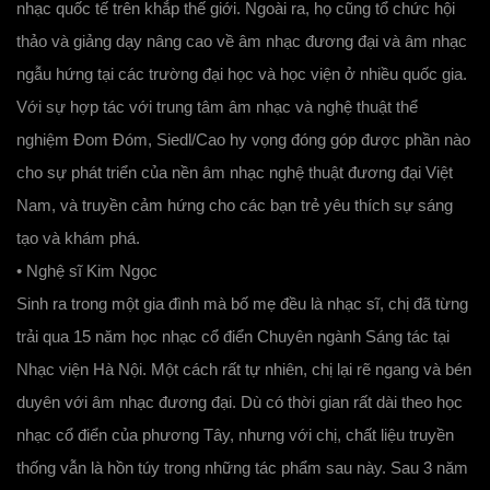
nhạc quốc tế trên khắp thế giới. Ngoài ra, họ cũng tổ chức hội
thảo và giảng dạy nâng cao về âm nhạc đương đại và âm nhạc
ngẫu hứng tại các trường đại học và học viện ở nhiều quốc gia.
Với sự hợp tác với trung tâm âm nhạc và nghệ thuật thể
nghiệm Đom Đóm, Siedl/Cao hy vọng đóng góp được phần nào
cho sự phát triển của nền âm nhạc nghệ thuật đương đại Việt
Nam, và truyền cảm hứng cho các bạn trẻ yêu thích sự sáng
tạo và khám phá.
• Nghệ sĩ Kim Ngọc
Sinh ra trong một gia đình mà bố mẹ đều là nhạc sĩ, chị đã từng
trải qua 15 năm học nhạc cổ điển Chuyên ngành Sáng tác tại
Nhạc viện Hà Nội. Một cách rất tự nhiên, chị lại rẽ ngang và bén
duyên với âm nhạc đương đại. Dù có thời gian rất dài theo học
nhạc cổ điển của phương Tây, nhưng với chị, chất liệu truyền
thống vẫn là hồn túy trong những tác phẩm sau này. Sau 3 năm