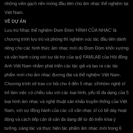
những viên gạch nền móng đầu tiên cho âm nhạc thể nghiệm tại
Việt Nam.
VỀ DỰ ÁN
Lưu trú Nhạc thể nghiệm Đom Đóm ‘HÌNH CỦA NHẠC’ là
chương trình lưu trú và phòng thí nghiệm xúc tác đầu tiên dành
riêng cho các hình thức âm nhạc mới do Đom Đóm khởi xướng
và vận hành cùng với sự tài trợ của quỹ FAMLAB của Hội đồng
Anh Việt Nam nhằm phát triển các tác giả và tạo ra các tác
phẩm mới cho âm nhạc đương đại và thể nghiệm Việt Nam.
Chương trình sẽ trao cơ hội cho 4 đến 5 nhạc sĩ/nhóm nghệ sĩ
trẻ làm việc có chiều sâu với các loại hình, yếu tố đa dạng của 5
loại hình âm nhạc và nghệ thuật sân khấu truyền thống của Việt
Nam, với sự đồng hành của các cố vấn nhạc sĩ có bề dày hoạt
động và cách tiếp cận di sản đa dạng để từ đó triển khai ý
tưởng, sáng tác và thực hiện tác phẩm âm nhạc mới trong 6